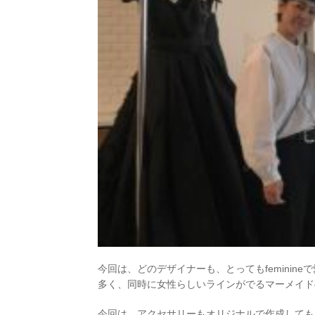
今回は、どのデザイナーも、とってもfeminine
多く、同時に女性らしいラインがでるマーメイド
今回は、アクセサリーもオリジナルで作成しても