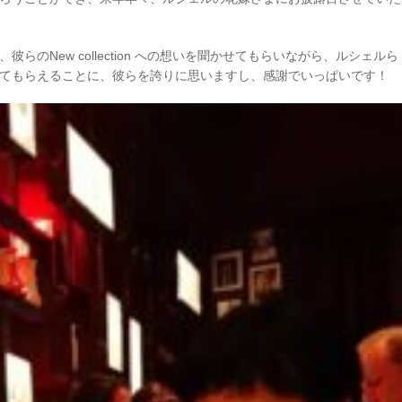
のNew collection への想いを聞かせてもらいながら、ルシェルら
てもらえることに、彼らを誇りに思いますし、感謝でいっぱいです！