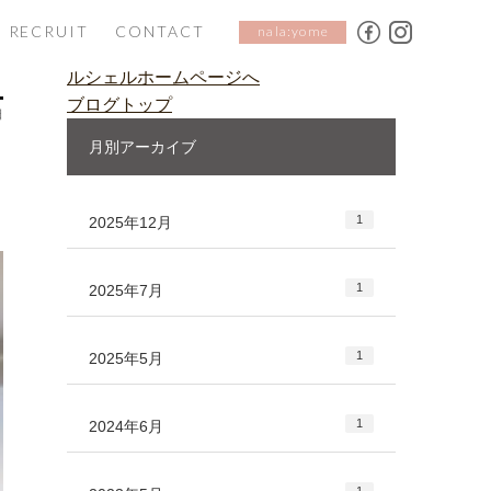
RECRUIT
CONTACT
nala:yome
ルシェルホームページへ
ブログトップ
日
月別アーカイブ
1
2025年12月
1
2025年7月
1
2025年5月
1
2024年6月