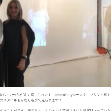
で愛らしい作品が多く感じられます！embroideryレースや、プリント柄も
のスタイルもかなり各所で見られます！
らうことができ、来年早々、ルシェルの花嫁さまにお披露目させていた