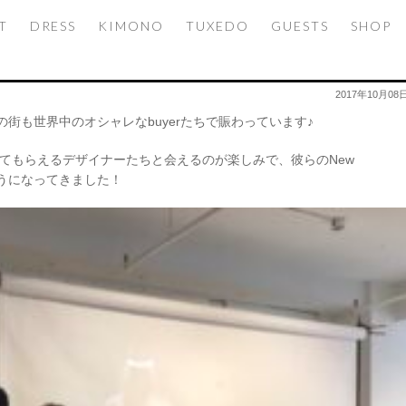
T
DRESS
KIMONO
TUXEDO
GUESTS
SHOP
2017年10月08
ークの街も世界中のオシャレなbuyerたちで賑わっています♪
てもらえるデザイナーたちと会えるのが楽しみで、彼らのNew
るようになってきました！