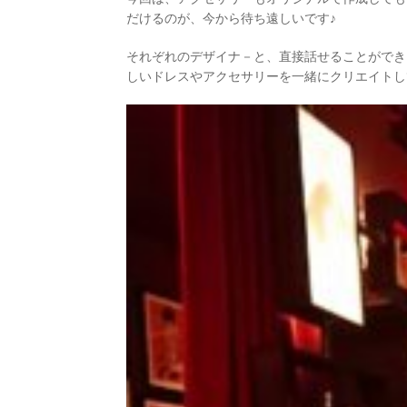
だけるのが、今から待ち遠しいです♪
それぞれのデザイナ－と、直接話せることができ、彼ら
しいドレスやアクセサリーを一緒にクリエイトし