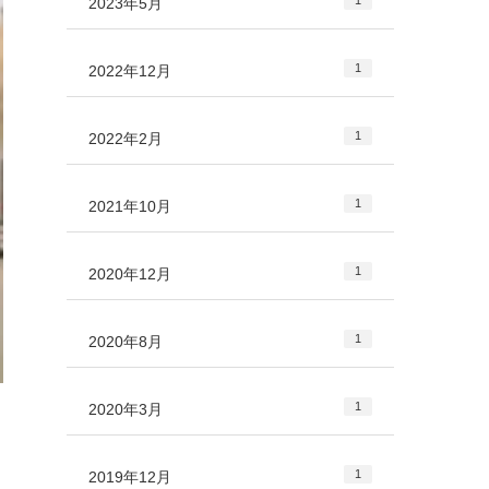
1
2023年5月
1
2022年12月
1
2022年2月
1
2021年10月
1
2020年12月
1
2020年8月
1
2020年3月
1
2019年12月