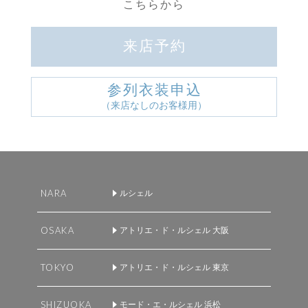
こちらから
来店予約
参列衣装申込
（来店なしのお客様用）
NARA
ルシェル
OSAKA
アトリエ・ド・ルシェル 大阪
TOKYO
アトリエ・ド・ルシェル 東京
SHIZUOKA
モード・エ・ルシェル 浜松