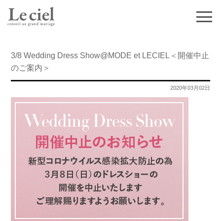
3/8 Wedding Dress Show@MODE et LECIEL＜開催中止
のご案内＞
2020年03月02日