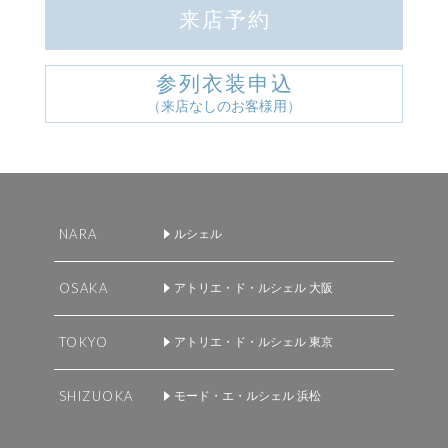
来店予約
参列衣装申込
（来店なしのお客様用）
NARA
ルシェル
OSAKA
アトリエ・ド・ルシェル 大阪
TOKYO
アトリエ・ド・ルシェル 東京
SHIZUOKA
モード・エ・ルシェル 浜松