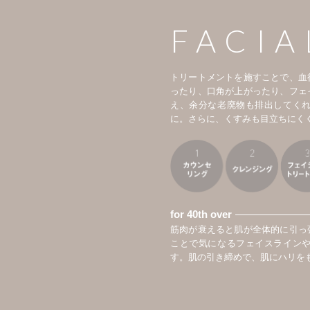
FACIA
トリートメントを施すことで、血
ったり、口角が上がったり、フェ
え、余分な老廃物も排出してく
に。さらに、くすみも目立ちにく
for 40th over
筋肉が衰えると肌が全体的に引っ
ことで気になるフェイスライン
す。肌の引き締めで、肌にハリを