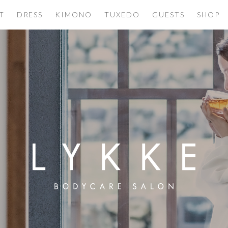
T
DRESS
KIMONO
TUXEDO
GUESTS
SHOP