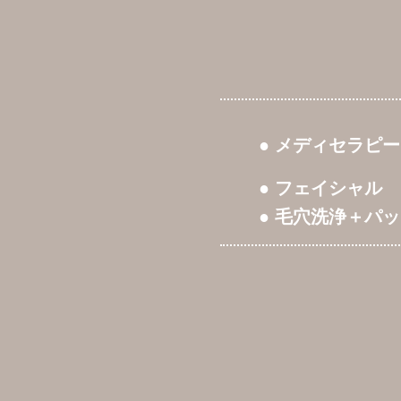
● メディセラピー
● フェイシャル
● 毛穴洗浄＋パ