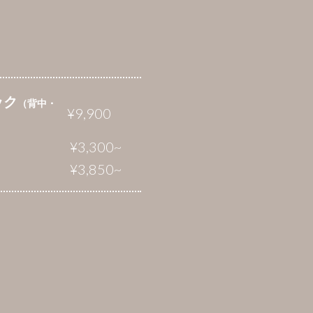
ック
（背中・
¥9,900
¥3,300~
¥3,850~