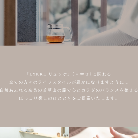
「LYKKE リュッケ」 （＝幸せ）に関わる
全ての方々のライフスタイルが豊かになりますように…
自然あふれる奈良の若草山の麓で
心とカラダのバランスを整え
ほっこり癒しのひとときをご提案いたします。