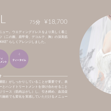
L
¥18,700
75
分
ニュー。ウエディングドレスをより美しく着こ
ツ（二の腕、肩甲骨、デコルテ、胸）の深美筋
KKE" らしくアレンジしました。
？
層筋）がしっかりしていることが重要です。表
ーとハンドトリートメントを掛け合わせること
リリース（筋肉はがし）し、引き締め、血流促
の施術でも変化を実感していただけるメニュー