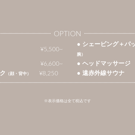
OPTION
● シェービング＋パ
¥5,500~
腕）
¥6,600~
● ヘッドマッサージ
¥8,250
ック
● 遠赤外線サウナ
（顔・背中）
※表示価格は全て税込です