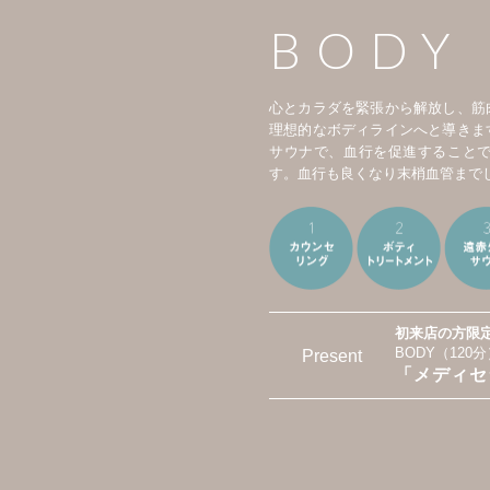
BODY
心とカラダを緊張から解放し、筋
理想的なボディラインへと導きま
サウナで、血行を促進すること
す。血行も良くなり末梢血管まで
初来店の方限
BODY（12
Present
「メディセ